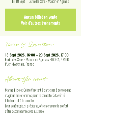
Fri 18 Sept
  |  
Ecrin des Sens - Manoir en Agenais
Aucun billet en vente
Voir d'autres événements
Time & Location
18 Sept 2026, 16:00 – 20 Sept 2026, 17:00
Ecrin des Sens - Manoir en Agenais, 46034, 47160
Puch-d'Agenais, France
About the event
Marine, Elise et Céline t'invitent à participer à ce weekend 
magique entre femmes pour te connecter à ta vérité 
intérieure et à la sororité.
Leur synénergie, si précieuse, offre à chacune le confort 
d'être accompagnée avec justesse.