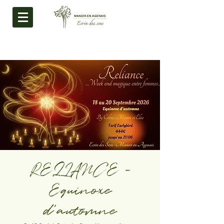
RELIANCE -
Equinoxe
d'automne