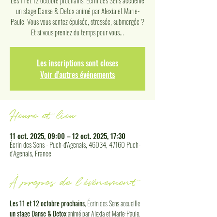
Les 11 et 12 octobre prochains, Écrin des Sens accueille
un stage Danse & Detox animé par Alexia et Marie-
Paule. Vous vous sentez épuisée, stressée, submergée ?
Et si vous preniez du temps pour vous...
Les inscriptions sont closes
Voir d'autres événements
Heure et lieu
11 oct. 2025, 09:00 – 12 oct. 2025, 17:30
Écrin des Sens - Puch-d'Agenais, 46034, 47160 Puch-
d'Agenais, France
À propos de l'événement
Les 11 et 12 octobre prochains
, Écrin des Sens accueille 
un stage Danse & Detox
 animé par Alexia et Marie-Paule. 