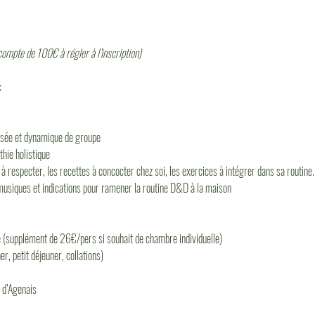
ompte de 100€ à régler à l’inscription)
 
lisée et dynamique de groupe
hie holistique
s à respecter, les recettes à concocter chez soi, les exercices à intégrer dans sa routine.
siques et indications pour ramener la routine D&D à la maison
(supplément de 26€/pers si souhait de chambre individuelle)
, petit déjeuner, collations)
h d’Agenais