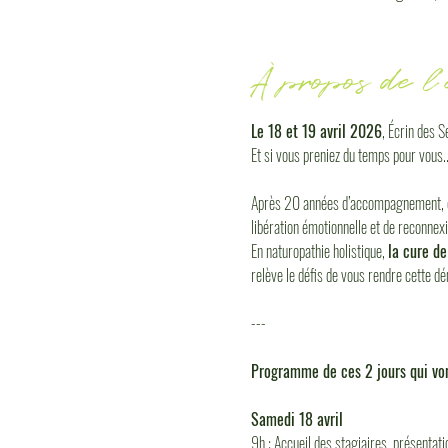
À propos de l
Le 18 et 19 avril 2026
, Écrin des S
Et si vous preniez du temps pour vous..
Après 20 années d’accompagnement, c’e
libération émotionnelle et de reconnexi
En naturopathie holistique, 
la cure de
relève le défis de vous rendre cette d
---
Programme de ces 2 jours qui von
Samedi 18 avril
9h : Accueil des stagiaires, présentati