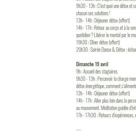
9h30 - 13h : C’est quoi une détox et 
chacun ses solutions !
13h - 14h : Déjeuner détox (offert)
14h - 17h : Retour au corps et à la se
quotidien ? Libérer le mental par le mo
19h30 : Dîner détox (offert)
20h30 : Soirée Danse & Détox : échang
Dimanche 19 avril
9h : Accueil des stagiaires
9h30 - 13h : Percevoir la charge menta
détox énergétique, comment s’aliment
13h - 14h : Déjeuner détox (offert)
14h - 17h : Aller plus loin dans la per
au mouvement. Méditation guidée d’inté
17h - 17h30 : Retours d’expériences,
---