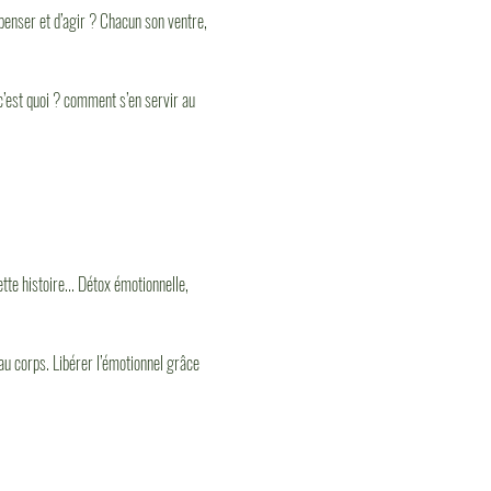
enser et d’agir ? Chacun son ventre, 
c’est quoi ? comment s’en servir au 
te histoire... Détox émotionnelle, 
 au corps. Libérer l’émotionnel grâce 