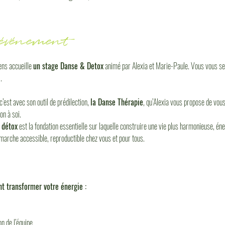
'événement
ens accueille 
un stage Danse & Detox
 animé par Alexia et Marie-Paule. Vous vous s
.
st avec son outil de prédilection, 
la Danse Thérapie
, qu’Alexia vous propose de vous
on à soi.
 détox
 est la fondation essentielle sur laquelle construire une vie plus harmonieuse, én
émarche accessible, reproductible chez vous et pour tous.
t transformer votre énergie : 
on de l’équipe