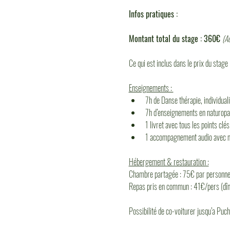
Infos pratiques :
Montant total du stage : 360€ 
(Ac
Ce qui est inclus dans le prix du stage :
Enseignements : 
7h de Danse thérapie, individua
7h d’enseignements en naturopat
1 livret avec tous les points clé
1 accompagnement audio avec mu
Hébergement & restauration :
Chambre partagée : 75€ par personne 
Repas pris en commun : 41€/pers (dîner
Possibilité de co-voiturer jusqu’a Puc