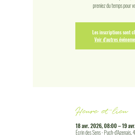
preniez du temps pour vo
Les inscriptions sont c
Voir d'autres événeme
Heure et lieu
18 avr. 2026, 08:00 – 19 avr
Écrin des Sens - Puch-d'Agenais,