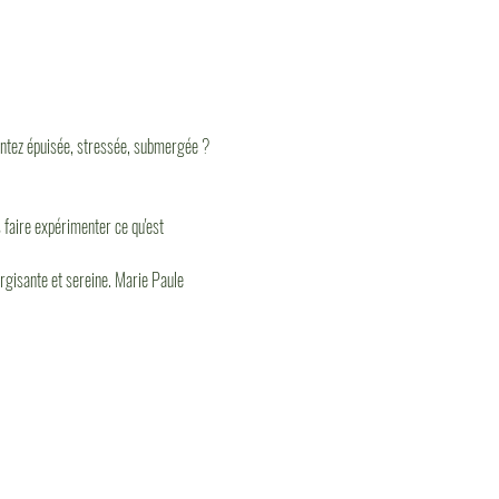
entez épuisée, stressée, submergée ? 
 faire expérimenter ce qu'est 
ergisante et sereine. Marie Paule 