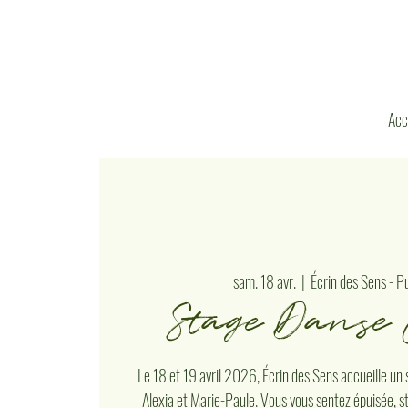
Acc
sam. 18 avr.
  |  
Écrin des Sens - P
Stage Danse 
Le 18 et 19 avril 2026, Écrin des Sens accueille u
Alexia et Marie-Paule. Vous vous sentez épuisée, s