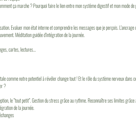
comment ça marche ? Pourquoi faire le lien entre mon système digestif et mon mode de p
nsation. Evaluer mon état interne et comprendre les messages que je perçois. L’ancrage 
uvement. Méditation guidée d’intégration de la journée.
es, cartes, lectures...
le comme notre potentiel à révéler change tout ! Et le rôle du système nerveux dans cet
er ?
ception, le “tout petit”. Gestion du stress grâce au rythme. Reconnaître ses limites grâce
gration de la journée.
 échanges